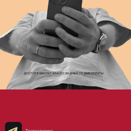
ДОСТУП К МАСТЕР-КЛАССУ 30 ДНЕЙ СО ДНЯ ОПЛАТЫ